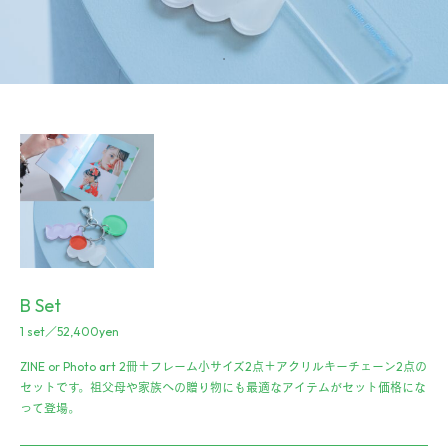
B Set
1 set／52,400yen
ZINE or Photo art 2冊＋フレーム小サイズ2点＋アクリルキーチェーン2点の
セットです。祖父母や家族への贈り物にも最適なアイテムがセット価格にな
って登場。