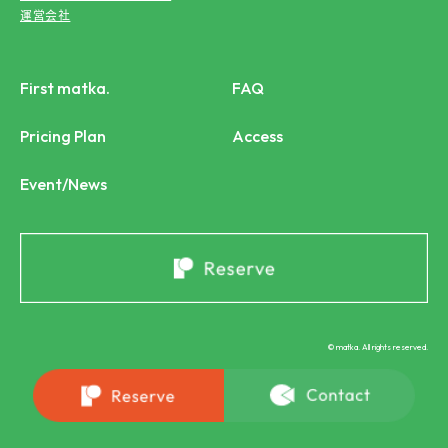
運営会社
First matka.
FAQ
Pricing Plan
Access
Event/News
© matka. All rights reserved.