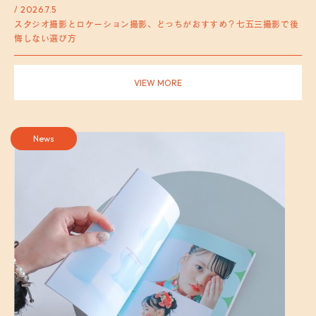
/ 2026.7.5
スタジオ撮影とロケーション撮影、どっちがおすすめ？七五三撮影で後
悔しない選び方
VIEW MORE
News