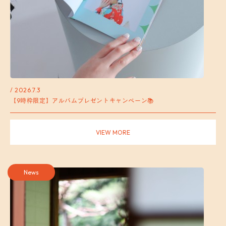
/ 2026.7.3
【9時枠限定】アルバムプレゼントキャンペーン📚
VIEW MORE
News