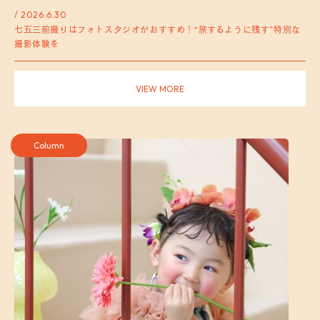
/ 2026.6.30
七五三前撮りはフォトスタジオがおすすめ！“旅するように残す”特別な
撮影体験を
VIEW MORE
Column