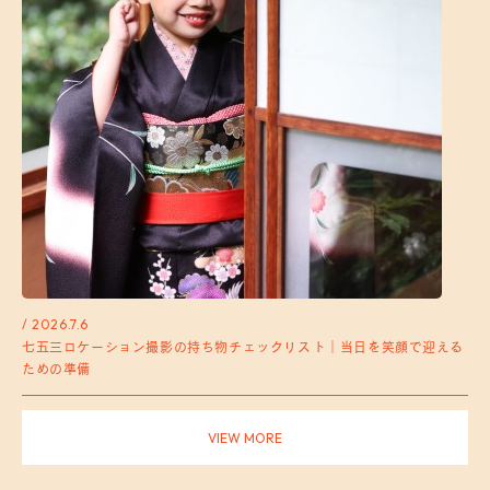
/ 2026.7.6
七五三ロケーション撮影の持ち物チェックリスト｜当日を笑顔で迎える
ための準備
VIEW MORE