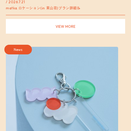
/ 2026.7.21
matka.ロケーション(in 東山荘)プラン詳細📝
VIEW MORE
News