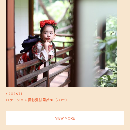
/ 2026.7.1
ロケーション撮影受付開始📢（7/1～）
VIEW MORE