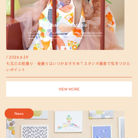
/ 2026.6.29
七五三の前撮り・後撮りはいつがおすすめ？スタジオ撮影で気をつけた
いポイント
VIEW MORE
News