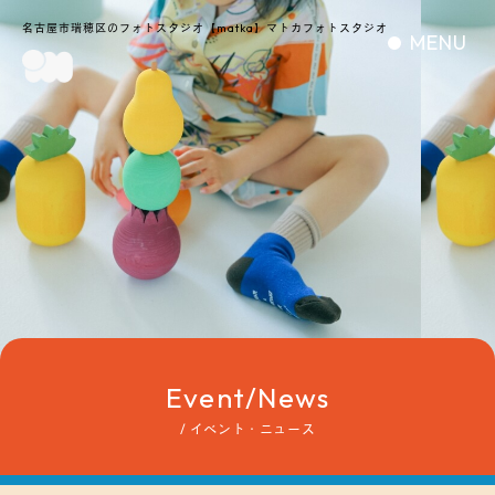
名古屋市瑞穂区のフォトスタジオ【matka】マトカフォトスタジオ
MENU
Event/News
/ イベント・ニュース