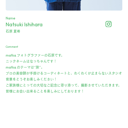
Name
Natsuki Ishihara
石原 夏希
Comment
matka.フォトグラファーの石原です。
ニックネームはなっちゃんです！
matka.のテーマは‘’旅‘’。
プロの美容師が手掛けるコーディネートと、わくわくが止まらないスタジオ
背景をどうぞお楽しみください！
ご家族様にとっての大切なご記念に寄り添って、撮影させていただきます。
皆様にお会い出来ることを楽しみにしております！