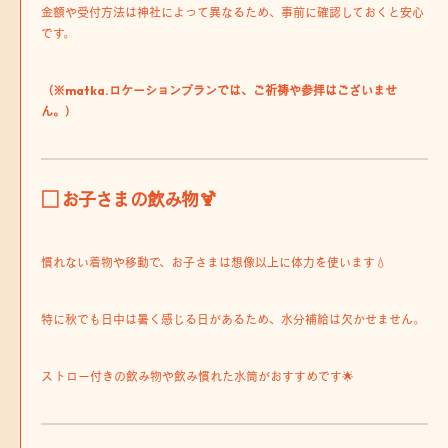
金額や受付方法は神社によって異なるため、事前に確認しておくと安心
です。
（※matka.ロケーションプランでは、ご祈祷や参拝はございませ
ん。）
□ お子さまの飲み物🍹
慣れない着物や移動で、お子さまは想像以上に体力を使います💧
特に秋でも日中は暑く感じる日があるため、水分補給は欠かせません。
ストロー付きの飲み物や飲み慣れた水筒がおすすめです🌟