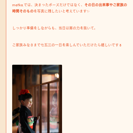
matka.では、決まったポーズだけではなく、
その日の出来事やご家族の
時間そのもの
を写真に残したいと考えています✨
しっかり準備をしながらも、当日は肩の力を抜いて。
ご家族みなさまで七五三の一日を楽しんでいただけたら嬉しいです🌷