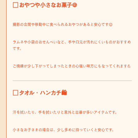
□ おやつや小さなお菓子🍪
撮影の合間や移動中に食べられるおやつがあると安心です😌
ラムネや小袋のおせんべいなど、手や口元が汚れにくいものがおすすめ
です。
ご機嫌が少し下がってしまったときの心強い味方にもなってくれます💪
□ タオル・ハンカチ🛍️
汗を拭いたり、手を拭いたりと意外と出番が多いアイテムです。
小さなお子さまの場合は、少し多めに持っていくと安心です。