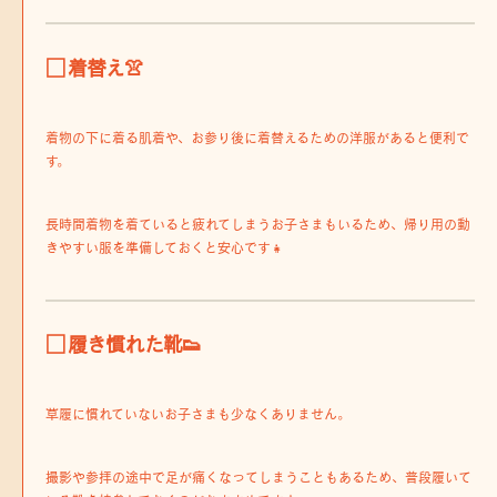
□ 着替え👚
着物の下に着る肌着や、お参り後に着替えるための洋服があると便利で
す。
長時間着物を着ていると疲れてしまうお子さまもいるため、帰り用の動
きやすい服を準備しておくと安心です👧
□ 履き慣れた靴👟
草履に慣れていないお子さまも少なくありません。
撮影や参拝の途中で足が痛くなってしまうこともあるため、普段履いて