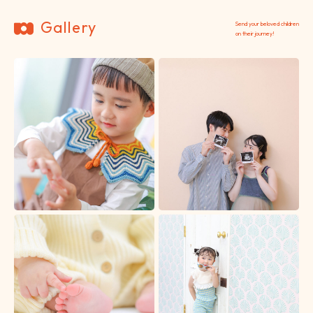
Gallery
Send your beloved children
on their journey!