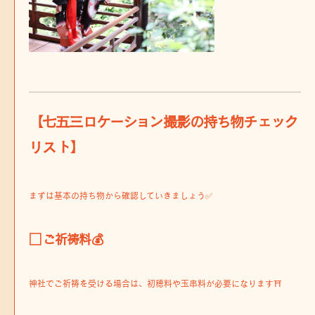
【七五三ロケーション撮影の持ち物チェック
リスト】
まずは基本の持ち物から確認していきましょう✅
□ ご祈祷料💰
神社でご祈祷を受ける場合は、初穂料や玉串料が必要になります⛩