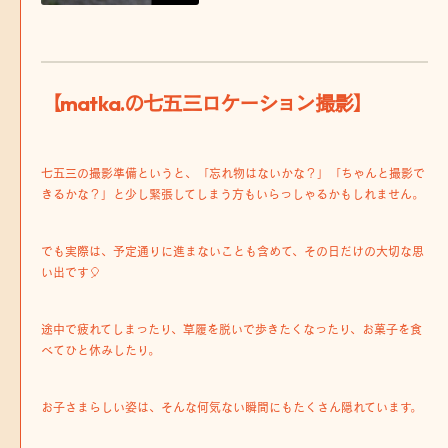
【matka.の七五三ロケーション撮影】
七五三の撮影準備というと、「忘れ物はないかな？」「ちゃんと撮影で
きるかな？」と少し緊張してしまう方もいらっしゃるかもしれません。
でも実際は、予定通りに進まないことも含めて、その日だけの大切な思
い出です🎈
途中で疲れてしまったり、草履を脱いで歩きたくなったり、お菓子を食
べてひと休みしたり。
お子さまらしい姿は、そんな何気ない瞬間にもたくさん隠れています。