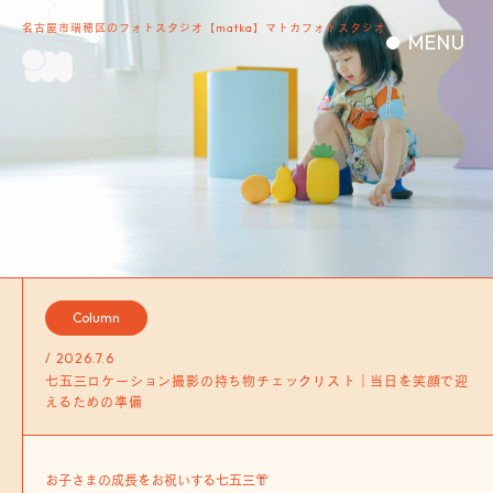
名古屋市瑞穂区のフォトスタジオ【matka】マトカフォトスタジオ
MENU
Column
/ 2026.7.6
七五三ロケーション撮影の持ち物チェックリスト｜当日を笑顔で迎
えるための準備
お子さまの成長をお祝いする七五三👘