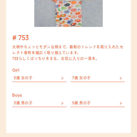
# 753
大柄やちょっとモダンな柄まで、最新のトレンドを取り入れたセ
レクト着物を幅広く取り揃えています。
753らしくばっちりきまる、お気に入りの一着を。
Girl
3歳 女の子
7歳 女の子
Boys
3歳 男の子
5歳 男の子