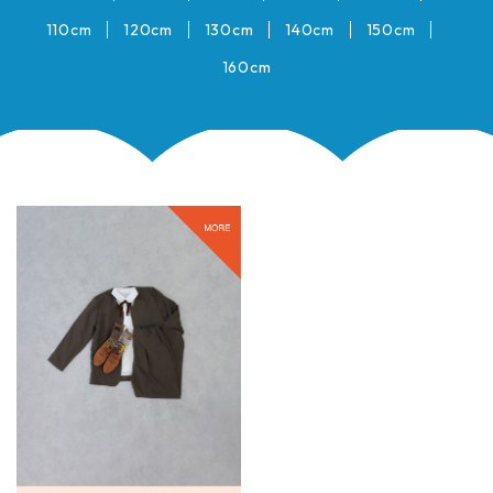
110cm
120cm
130cm
140cm
150cm
160cm