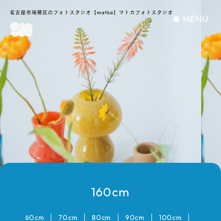
名古屋市瑞穂区のフォトスタジオ【matka】マトカフォトスタジオ
MENU
160cm
60cm
70cm
80cm
90cm
100cm