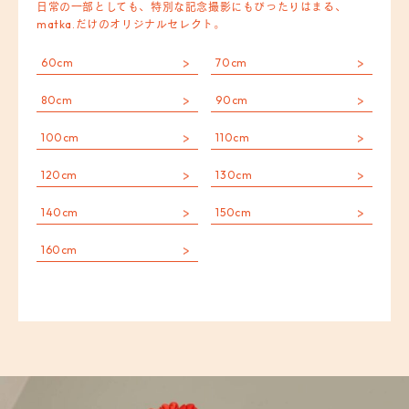
日常の一部としても、特別な記念撮影にもぴったりはまる、
matka.だけのオリジナルセレクト。
60cm
70cm
80cm
90cm
100cm
110cm
120cm
130cm
140cm
150cm
160cm