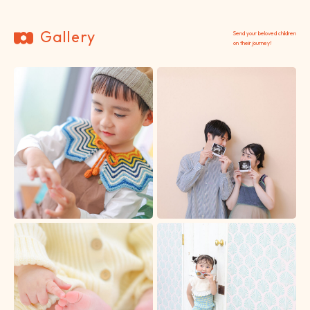
Gallery
Send your beloved children
on their journey!