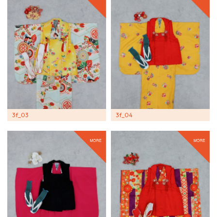
3f_03
3f_04