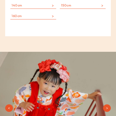
140cm
150cm
160cm