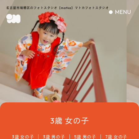
名古屋市瑞穂区のフォトスタジオ【matka】マトカフォトスタジオ
MENU
3歳 女の子
3歳 女の子
3歳 男の子
5歳 男の子
7歳 女の子