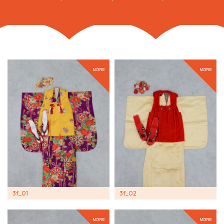
3f_01
3f_02