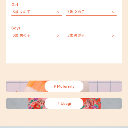
Girl
3歳 女の子
7歳 女の子
Boys
3歳 男の子
5歳 男の子
# Maternity
# Ubugi