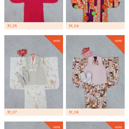
3f_05
3f_06
3f_07
3f_08