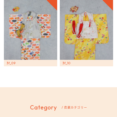
3f_09
3f_10
Category
/ 衣装カテゴリー