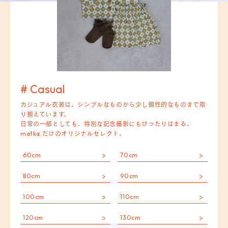
# Casual
カジュアル衣装は、シンプルなものから少し個性的なものまで取
り揃えています。
日常の一部としても、特別な記念撮影にもぴったりはまる、
matka.だけのオリジナルセレクト。
60cm
70cm
80cm
90cm
100cm
110cm
120cm
130cm